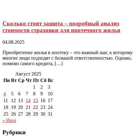
Сколько стоит защита – подробный анализ
стоимости страховки для ипотечного жилья
04.08.2025
Приобретение жилья в ипотеку – это важный шаг, к которому
многие люди подходят с большой ответственностью. Однако,
помимо самого кредита, […]
Август 2025
Пн
Вт
Ср
Чт
Пт
Сб
Вс
1
2
3
4
5
6
7
8
9
10
11
12
13
14
15
16
17
18
19
20
21
22
23
24
25
26
27
28
29
30
31
« Июл
Рубрики