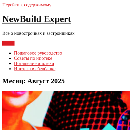
Перейти к содержимому
NewBuild Expert
Всё о новостройках и застройщиках
Меню
Пошаговое руководство
Советы по ипотеке
Погашение ипотеки
Ипотека в сбербанке
Месяц:
Август 2025