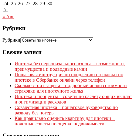
24
25
26
27
28
29
30
31
« Авг
Рубрики
Рубрики
Свежие записи
Ипотека без первоначального взноса – возможности,
преимущества и подводные камни
Пошаговая инструкция по продлению страховки по
ипотеке в Сбербанке онлайн через телефон
Сколько стоит защита – подробный анализ стоимости
страховки для ипотечного жилья
Ипотека и проценты – советы по расчету общих выплат
и оптимизации расходов
Совместная ипотека – пошаговое руководство по
разводу без потерь
Как правильно оценить квартиру для ипотеки –
полезные советы по оценке недвижимости
Свежие комментарии