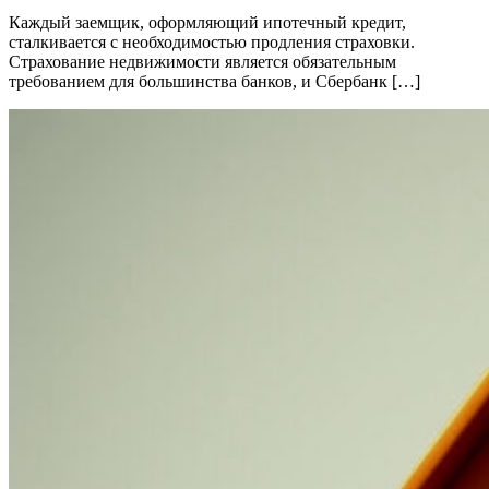
Каждый заемщик, оформляющий ипотечный кредит,
сталкивается с необходимостью продления страховки.
Страхование недвижимости является обязательным
требованием для большинства банков, и Сбербанк […]