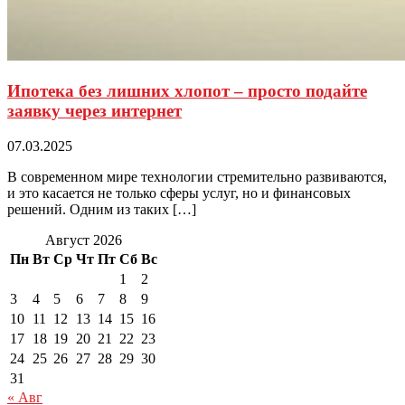
Ипотека без лишних хлопот – просто подайте
заявку через интернет
07.03.2025
В современном мире технологии стремительно развиваются,
и это касается не только сферы услуг, но и финансовых
решений. Одним из таких […]
Август 2026
Пн
Вт
Ср
Чт
Пт
Сб
Вс
1
2
3
4
5
6
7
8
9
10
11
12
13
14
15
16
17
18
19
20
21
22
23
24
25
26
27
28
29
30
31
« Авг