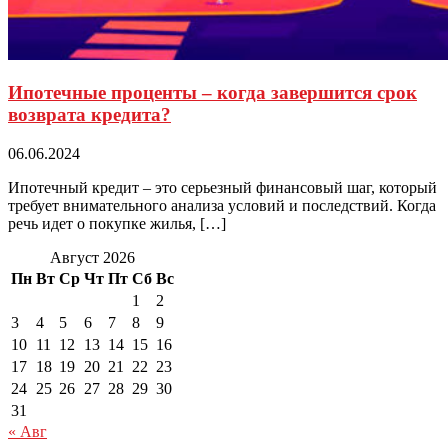
Ипотечные проценты – когда завершится срок
возврата кредита?
06.06.2024
Ипотечный кредит – это серьезный финансовый шаг, который
требует внимательного анализа условий и последствий. Когда
речь идет о покупке жилья, […]
Август 2026
Пн
Вт
Ср
Чт
Пт
Сб
Вс
1
2
3
4
5
6
7
8
9
10
11
12
13
14
15
16
17
18
19
20
21
22
23
24
25
26
27
28
29
30
31
« Авг