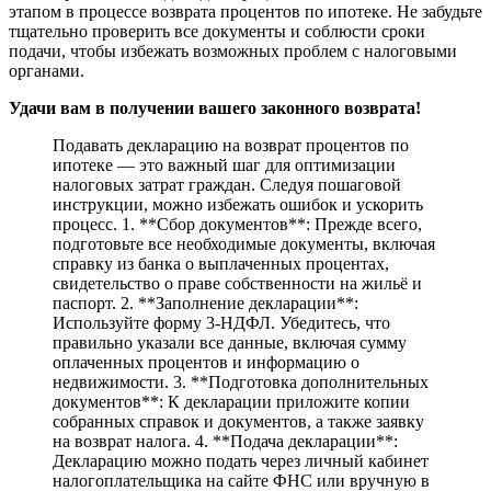
этапом в процессе возврата процентов по ипотеке. Не забудьте
тщательно проверить все документы и соблюсти сроки
подачи, чтобы избежать возможных проблем с налоговыми
органами.
Удачи вам в получении вашего законного возврата!
Подавать декларацию на возврат процентов по
ипотеке — это важный шаг для оптимизации
налоговых затрат граждан. Следуя пошаговой
инструкции, можно избежать ошибок и ускорить
процесс. 1. **Сбор документов**: Прежде всего,
подготовьте все необходимые документы, включая
справку из банка о выплаченных процентах,
свидетельство о праве собственности на жильё и
паспорт. 2. **Заполнение декларации**:
Используйте форму 3-НДФЛ. Убедитесь, что
правильно указали все данные, включая сумму
оплаченных процентов и информацию о
недвижимости. 3. **Подготовка дополнительных
документов**: К декларации приложите копии
собранных справок и документов, а также заявку
на возврат налога. 4. **Подача декларации**:
Декларацию можно подать через личный кабинет
налогоплательщика на сайте ФНС или вручную в