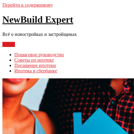
Перейти к содержимому
NewBuild Expert
Всё о новостройках и застройщиках
Меню
Пошаговое руководство
Советы по ипотеке
Погашение ипотеки
Ипотека в сбербанке