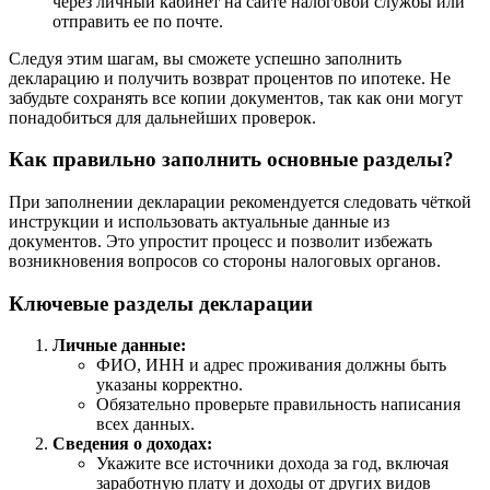
через личный кабинет на сайте налоговой службы или
отправить ее по почте.
Следуя этим шагам, вы сможете успешно заполнить
декларацию и получить возврат процентов по ипотеке. Не
забудьте сохранять все копии документов, так как они могут
понадобиться для дальнейших проверок.
Как правильно заполнить основные разделы?
При заполнении декларации рекомендуется следовать чёткой
инструкции и использовать актуальные данные из
документов. Это упростит процесс и позволит избежать
возникновения вопросов со стороны налоговых органов.
Ключевые разделы декларации
Личные данные:
ФИО, ИНН и адрес проживания должны быть
указаны корректно.
Обязательно проверьте правильность написания
всех данных.
Сведения о доходах:
Укажите все источники дохода за год, включая
заработную плату и доходы от других видов