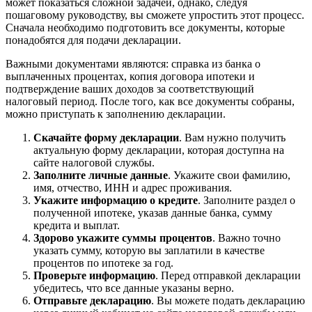
может показаться сложной задачей, однако, следуя
пошаговому руководству, вы сможете упростить этот процесс.
Сначала необходимо подготовить все документы, которые
понадобятся для подачи декларации.
Важными документами являются: справка из банка о
выплаченных процентах, копия договора ипотеки и
подтверждение ваших доходов за соответствующий
налоговый период. После того, как все документы собраны,
можно приступать к заполнению декларации.
Скачайте форму декларации
. Вам нужно получить
актуальную форму декларации, которая доступна на
сайте налоговой службы.
Заполните личные данные
. Укажите свои фамилию,
имя, отчество, ИНН и адрес проживания.
Укажите информацию о кредите
. Заполните раздел о
полученной ипотеке, указав данные банка, сумму
кредита и выплат.
Здорово укажите суммы процентов
. Важно точно
указать сумму, которую вы заплатили в качестве
процентов по ипотеке за год.
Проверьте информацию
. Перед отправкой декларации
убедитесь, что все данные указаны верно.
Отправьте декларацию
. Вы можете подать декларацию