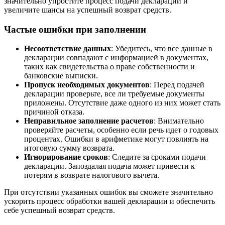
значительно упростите процесс подачи декларации и
увеличите шансы на успешный возврат средств.
Частые ошибки при заполнении
Несоответствие данных
: Убедитесь, что все данные в
декларации совпадают с информацией в документах,
таких как свидетельства о праве собственности и
банковские выписки.
Пропуск необходимых документов
: Перед подачей
декларации проверьте, все ли требуемые документы
приложены. Отсутствие даже одного из них может стать
причиной отказа.
Неправильное заполнение расчетов
: Внимательно
проверяйте расчеты, особенно если речь идет о годовых
процентах. Ошибки в арифметике могут повлиять на
итоговую сумму возврата.
Игнорирование сроков
: Следите за сроками подачи
декларации. Запоздалая подача может привести к
потерям в возврате налогового вычета.
При отсутствии указанных ошибок вы сможете значительно
ускорить процесс обработки вашей декларации и обеспечить
себе успешный возврат средств.