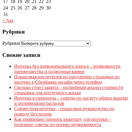
17
18
19
20
21
22
23
24
25
26
27
28
29
30
31
« Авг
Рубрики
Рубрики
Свежие записи
Ипотека без первоначального взноса – возможности,
преимущества и подводные камни
Пошаговая инструкция по продлению страховки по
ипотеке в Сбербанке онлайн через телефон
Сколько стоит защита – подробный анализ стоимости
страховки для ипотечного жилья
Ипотека и проценты – советы по расчету общих выплат
и оптимизации расходов
Совместная ипотека – пошаговое руководство по
разводу без потерь
Как правильно оценить квартиру для ипотеки –
полезные советы по оценке недвижимости