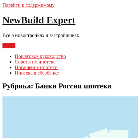
Перейти к содержимому
NewBuild Expert
Всё о новостройках и застройщиках
Меню
Пошаговое руководство
Советы по ипотеке
Погашение ипотеки
Ипотека в сбербанке
Рубрика:
Банки России ипотека