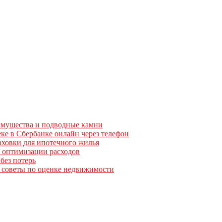
еимущества и подводные камни
ке в Сбербанке онлайн через телефон
аховки для ипотечного жилья
и оптимизации расходов
без потерь
е советы по оценке недвижимости