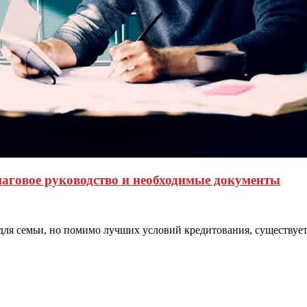
аговое руководство и необходимые документы
 для семьи, но помимо лучших условий кредитования, существуе