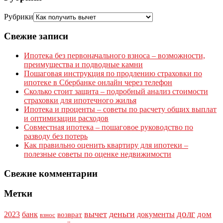
Рубрики
Свежие записи
Ипотека без первоначального взноса – возможности,
преимущества и подводные камни
Пошаговая инструкция по продлению страховки по
ипотеке в Сбербанке онлайн через телефон
Сколько стоит защита – подробный анализ стоимости
страховки для ипотечного жилья
Ипотека и проценты – советы по расчету общих выплат
и оптимизации расходов
Совместная ипотека – пошаговое руководство по
разводу без потерь
Как правильно оценить квартиру для ипотеки –
полезные советы по оценке недвижимости
Свежие комментарии
Метки
долг
вычет
деньги
дом
2023
банк
документы
возврат
взнос