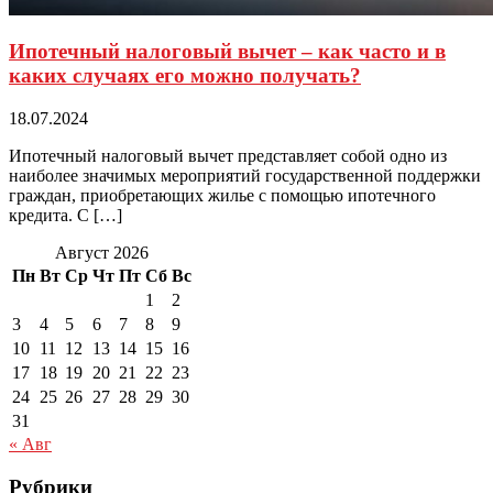
Ипотечный налоговый вычет – как часто и в
каких случаях его можно получать?
18.07.2024
Ипотечный налоговый вычет представляет собой одно из
наиболее значимых мероприятий государственной поддержки
граждан, приобретающих жилье с помощью ипотечного
кредита. С […]
Август 2026
Пн
Вт
Ср
Чт
Пт
Сб
Вс
1
2
3
4
5
6
7
8
9
10
11
12
13
14
15
16
17
18
19
20
21
22
23
24
25
26
27
28
29
30
31
« Авг
Рубрики