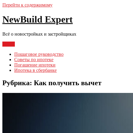
Перейти к содержимому
NewBuild Expert
Всё о новостройках и застройщиках
Меню
Пошаговое руководство
Советы по ипотеке
Погашение ипотеки
Ипотека в сбербанке
Рубрика:
Как получить вычет