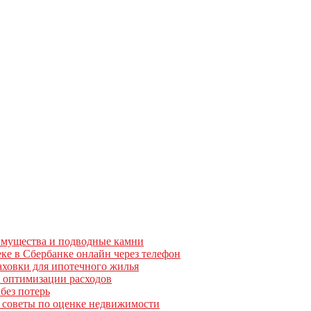
еимущества и подводные камни
ке в Сбербанке онлайн через телефон
аховки для ипотечного жилья
и оптимизации расходов
без потерь
е советы по оценке недвижимости