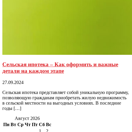
Сельская ипотека – Как оформить и важные
детали на каждом этапе
27.09.2024
Сельская ипотека представляет собой уникальную программу,
позволяющую гражданам приобретать жилую недвижимость
в сельской местности на выгодных условиях. В последние
годы […]
Август 2026
Пн
Вт
Ср
Чт
Пт
Сб
Вс
1
2