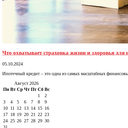
Что охватывает страховка жизни и здоровья для 
05.10.2024
Ипотечный кредит – это одна из самых масштабных финансовых 
Август 2026
Пн
Вт
Ср
Чт
Пт
Сб
Вс
1
2
3
4
5
6
7
8
9
10
11
12
13
14
15
16
17
18
19
20
21
22
23
24
25
26
27
28
29
30
31