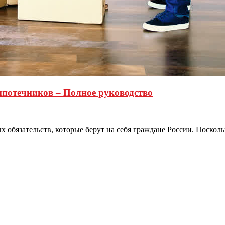
ипотечников – Полное руководство
обязательств, которые берут на себя граждане России. Поскольк