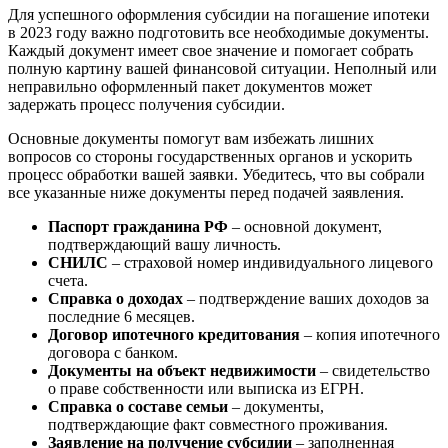
Для успешного оформления субсидии на погашение ипотеки
в 2023 году важно подготовить все необходимые документы.
Каждый документ имеет свое значение и помогает собрать
полную картину вашей финансовой ситуации. Неполный или
неправильно оформленный пакет документов может
задержать процесс получения субсидии.
Основные документы помогут вам избежать лишних
вопросов со стороны государственных органов и ускорить
процесс обработки вашей заявки. Убедитесь, что вы собрали
все указанные ниже документы перед подачей заявления.
Паспорт гражданина РФ
– основной документ,
подтверждающий вашу личность.
СНИЛС
– страховой номер индивидуального лицевого
счета.
Справка о доходах
– подтверждение ваших доходов за
последние 6 месяцев.
Договор ипотечного кредитования
– копия ипотечного
договора с банком.
Документы на объект недвижимости
– свидетельство
о праве собственности или выписка из ЕГРН.
Справка о составе семьи
– документы,
подтверждающие факт совместного проживания.
Заявление на получение субсидии
– заполненная