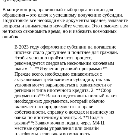
В конце концов, правильный выбор организации для
обращения – это ключ к успешному получению субсидии.
Подготовьте все необходимые документы заранее, задавайте
вопросы и внимательно изучайте условия. Это поможет вам
не только сэкономить время, но и избежать возможных
ошибок.
В 2023 году оформление субсидии на погашение
ипотеки стало доступнее и понятнее для граждан.
Чтобы успешно пройти этот процесс,
рекомендуется следовать нескольким ключевым
шагам. 1. **Изучение условий программы**:
Прежде всего, необходимо ознакомиться с
актуальными требованиями субсидий, так как
условия могут варьироваться в зависимости от
региона и типа ипотечного кредита. 2. **Сбор
документов**: Важно подготовить полный пакет
необходимых документов, который обычно
включает паспорт, документы о праве
собственности, справку о доходах и выписку из
банка по ипотечному кредиту. 3. **Подача
заявки**: Заявку можно подать через МФЦ,
местные органы управления или онлайн-
платформы, если такая возможность