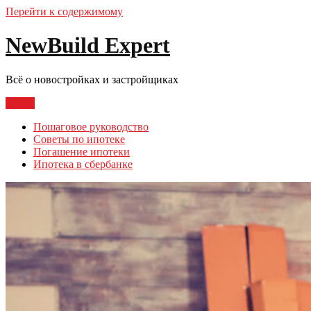
Перейти к содержимому
NewBuild Expert
Всё о новостройках и застройщиках
Меню
Пошаговое руководство
Советы по ипотеке
Погашение ипотеки
Ипотека в сбербанке