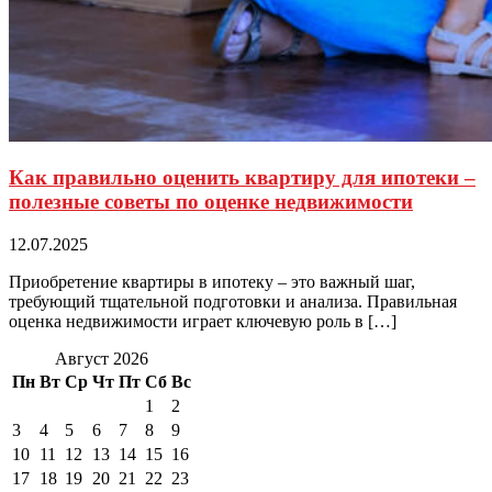
Как правильно оценить квартиру для ипотеки –
полезные советы по оценке недвижимости
12.07.2025
Приобретение квартиры в ипотеку – это важный шаг,
требующий тщательной подготовки и анализа. Правильная
оценка недвижимости играет ключевую роль в […]
Август 2026
Пн
Вт
Ср
Чт
Пт
Сб
Вс
1
2
3
4
5
6
7
8
9
10
11
12
13
14
15
16
17
18
19
20
21
22
23