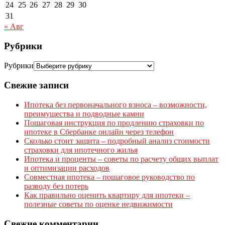
24
25
26
27
28
29
30
31
« Авг
Рубрики
Рубрики
Свежие записи
Ипотека без первоначального взноса – возможности,
преимущества и подводные камни
Пошаговая инструкция по продлению страховки по
ипотеке в Сбербанке онлайн через телефон
Сколько стоит защита – подробный анализ стоимости
страховки для ипотечного жилья
Ипотека и проценты – советы по расчету общих выплат
и оптимизации расходов
Совместная ипотека – пошаговое руководство по
разводу без потерь
Как правильно оценить квартиру для ипотеки –
полезные советы по оценке недвижимости
Свежие комментарии