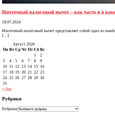
Ипотечный налоговый вычет – как часто и в как
18.07.2024
Ипотечный налоговый вычет представляет собой одно из наиб
[…]
Август 2026
Пн
Вт
Ср
Чт
Пт
Сб
Вс
1
2
3
4
5
6
7
8
9
10
11
12
13
14
15
16
17
18
19
20
21
22
23
24
25
26
27
28
29
30
31
« Авг
Рубрики
Рубрики